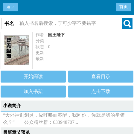
返回
首页
书名
作者：
国王陛下
分类：
状态：0
更新：
最新：
开始阅读
查看目录
加入书架
点击下载
小说简介
“天外神剑剑灵，应呼唤而苏醒，我问你，你就是我的坐骑
么？” 公众粉丝群：633948707...
最新章节预览