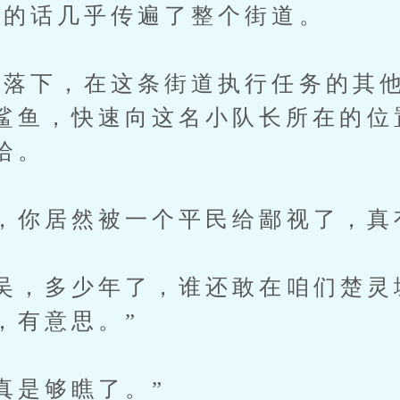
的话几乎传遍了整个街道。
下，在这条街道执行任务的其他
鲨鱼，快速向这名小队长所在的位
哈。
你居然被一个平民给鄙视了，真
，多少年了，谁还敢在咱们楚灵
，有意思。”
是够瞧了。”