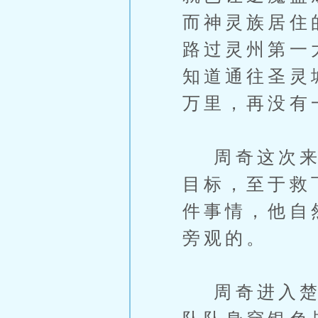
而神灵族居住
路过灵州第一
知道通往圣灵
万里，再没有
周奇这次来灵
目标，至于救
件事情，他自
旁观的。
周奇进入楚灵