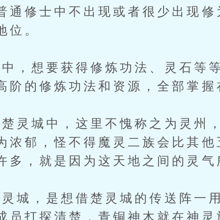
普通修士中不出现或者很少出现修
地位。
，想要获得修炼功法、灵石等等
高阶的修炼功法和资源，全部掌握
灵城中，这里不愧称之为灵州，
为浓郁，怪不得魔灵二族会比其他
许多，就是因为这天地之间的灵气
城，是想借楚灵城的传送阵一用
成员打探清楚，青铜神木就在神灵