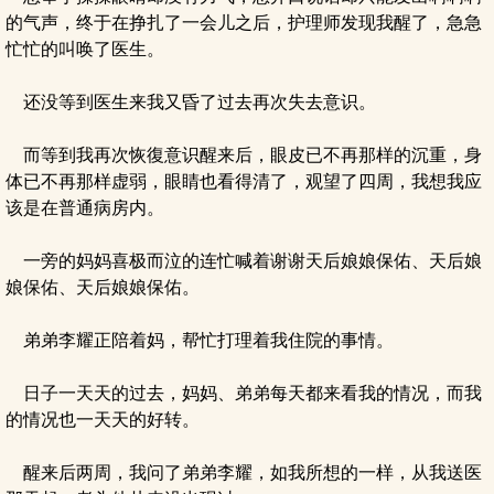
的气声，终于在挣扎了一会儿之后，护理师发现我醒了，急急
忙忙的叫唤了医生。
还没等到医生来我又昏了过去再次失去意识。
而等到我再次恢復意识醒来后，眼皮已不再那样的沉重，身
体已不再那样虚弱，眼睛也看得清了，观望了四周，我想我应
该是在普通病房内。
一旁的妈妈喜极而泣的连忙喊着谢谢天后娘娘保佑、天后娘
娘保佑、天后娘娘保佑。
弟弟李耀正陪着妈，帮忙打理着我住院的事情。
日子一天天的过去，妈妈、弟弟每天都来看我的情况，而我
的情况也一天天的好转。
醒来后两周，我问了弟弟李耀，如我所想的一样，从我送医