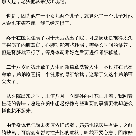
那天起，老头他从来没出现过。
也是，因为他有一个女儿两个儿子，就算死了一个儿子对他
来说也不痛不痒，我已经习惯了。
终于在医院住满了四十天后我出了院，可是病还是拖得太久
了损伤了内脏器官，心肺功能有些耗弱，需要长时间的修养，
但是肾脏就不行了，等身体调养好之后要进行肾脏移植。
二十八岁的我开啟了人生的新篇章洗肾人生，不过好在兄友
弟恭，弟弟愿意捐一个健康的肾脏给我，这辈子欠这个弟弟可
欠大了。
从医院出来之时，正值八月，医院外的桂花正开着，我闻着
桂花的香味，总是在脑中想起好像有些重要的事情要做却怎么
样也想不起来。
由于身体元气尚未復原依旧虚弱，妈妈也说医生有讲，之前
脑缺氧，可能会有暂时性失忆的症状，叫我不要心急，回家好