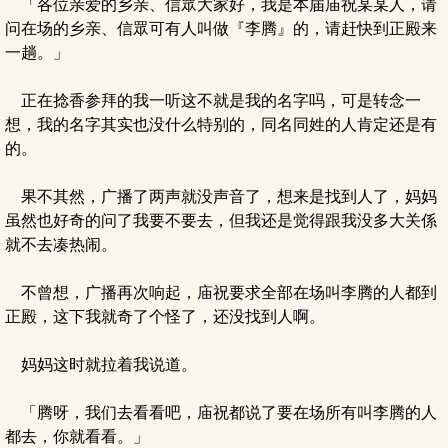
「各位亲爱的乡亲、信眾大家好，我是本届庙祝某某人，请
问在场的乡亲、信眾可有人叫做『李腾』的，请赶快到正殿来
一趟。」
正在捻香参拜的我一听这不就是我的名字吗，可是转念一
想，我的名字其实也没什么特别的，同名同姓的人肯定还是有
的。
果不其然，广播了两声就没声音了，想来是找到人了，妈妈
虽然也好奇的问了我要不要去，但我还是觉得跟我没多大关係
就不去凑热闹。
不曾想，广播再次响起，庙祝要求全部在场叫李腾的人都到
正殿，这下我就奇了个怪了，还没找到人啊。
妈妈这时就拉着我说道。
「腾呀，我们去看看吧，庙祝都说了要在场所有叫李腾的人
都去，你就看看。」