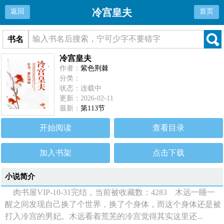
冷宫皇夫
返回
首页
书名
冷宫皇夫
作者：
紫色荆棘
分类：
状态：连载中
更新：2026-02-11
最新：
第113节
开始阅读
查看目录
加入书架
点击下载
小说简介
肉书屋VIP-10-31完结，当前被收藏数：4283 木远一睡一
醒之间发现自己换了个世界，换了个身体，而这个身体还是被
打入冷宫的男妃。木远看着荒芜的冷宫觉得其实这里还...