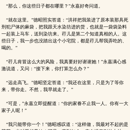
“那么，你这些日子都在哪里？”永嘉好奇问道。
“就在这里。”德昭照实答道：“洪祥把我装进了原本装那具死
刑犯尸体的麻袋，把我跟天水染坊进的货，也就是一袋袋染料
一起装上马车，送到染坊来。荇儿是第二个知道真相的人。这
些日子，我一步也没踏出这个小宅院，都是荇儿帮我弄吃的、
喝的。”
“荇儿肯冒这么大的风险，我真要好好谢谢她！”永嘉满心感
激说道，又问：“接下来，你打算怎么办？”
“远走高飞。”德昭坚定答道：“我还在这里，只是为了等你
来，带你走。不然，我早就走了。”
“可是，”永嘉立即提醒道：“你的家眷不止我一人。你有一大
家子人呢！”
“我只能带你一个！”德昭感叹道：“这样做，我最对不起的是